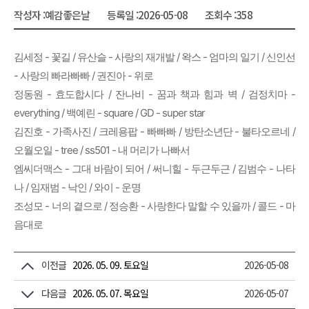
작성자 :
예감좋은날
등록일 :
2026-05-08
조회수 :
358
김세정 - 꽃길 / 유산슬 - 사랑의 재개발 / 왁스 - 엄마의 일기 / 신인선
- 사랑의 빠라빠빠 / 권진아 - 위로
정동원 - 효도합시다 / 잔나비 - 꿈과 책과 힘과 벽 / 검정치마 -
everything / 백예린 - square / GD - super star
김진호 - 가족사진 / 크레용팝 - 빠빠빠 / 방탄소년단 - 불타오르네 /
오월오일 - tree / ss501 - 내 머리가 나빠서
엠씨더맥스 - 그대 바람이 되어 / 써니힐 - 두근두근 / 김범수 - 나타
나 / 임재범 - 낙인 / 와이 - 운명
조성모 - 너의 곁으로 / 정승환 - 사랑한다 말할 수 있을까 / 콜드 - 마
음대로
이전글
2026. 05. 09. 토요일
2026-05-08
다음글
2026. 05. 07. 목요일
2026-05-07