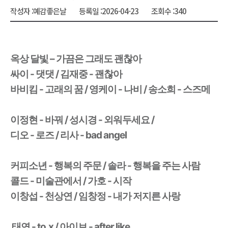
작성자 :
예감좋은날
등록일 :
2026-04-23
조회수 :
340
옥상 달빛 – 가끔은 그래도 괜찮아
싸이 - 댓댓 / 김재중 - 괜찮아 
바비킴 - 고래의 꿈 / 영케이 - 나비 / 송소희 - 스즈메 
이정현 - 바꿔 / 성시경 - 외워두세요 / 
디오 - 로즈 / 리사 - bad angel
커피소년 - 행복의 주문 / 솔라 - 행복을 주는 사람 
콜드 - 미술관에서 / 가호 - 시작
이창섭 - 천상연 / 임창정 - 내가 저지른 사랑 
 태연 - to.x / 아이브 - after like