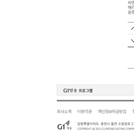
씨
해리
윤종
회사소개
이용약관
개인정보취급방침