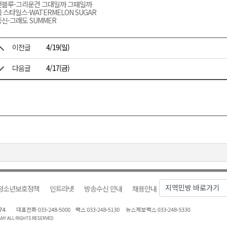
앤블루-그리운건 그대일까 그때일까
 스타일스-WATERMELON SUGAR
신-그래도 SUMMER
이전글
4/19(일)
다음글
4/17(금)
청소년보호정책
인트라넷
방송수신 안내
채용안내