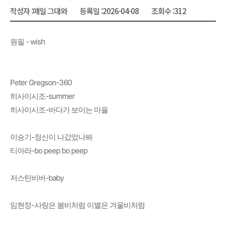
작성자 :
매일 그대와
등록일 :
2026-04-08
조회수 :
312
원필 - wish
Peter Gregson-360
히사이시조-summer
히사이시조-바다가 보이는 마을
이승기-정신이 나갔었나봐
티아라-bo peep bo peep
저스틴비버-baby
임현정-사랑은 봄비처럼 이별은 겨울비처럼