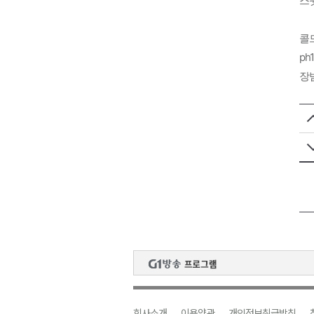
스윗
콜
ph1
장
회사소개
이용약관
개인정보취급방침