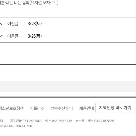
훈-나는 나는 음악(뮤지컬 모차르트)
이전글
3/28(토)
다음글
3/26(목)
청소년보호정책
인트라넷
방송수신 안내
채용안내