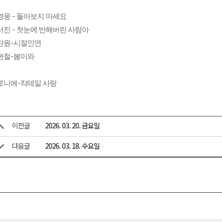
영웅 - 돌아보지 마세요
서진 - 첫눈에 반해버린 사람아
찬원-시절인연
현철-봄이와
로니에-칵테일 사랑
이전글
2026. 03. 20. 금요일
다음글
2026. 03. 18. 수요일