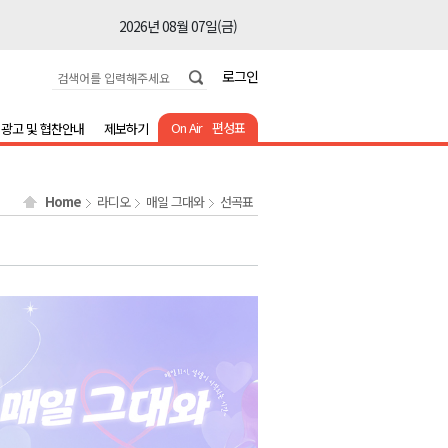
2026년 08월 07일(금)
2026년 08월 07일(금)
로그인
2026년 08월 07일(금)
2026년 08월 07일(금)
On Air
편성표
광고 및 협찬안내
제보하기
2026년 08월 07일(금)
2026년 08월 07일(금)
Home
라디오
매일 그대와
선곡표
2026년 08월 07일(금)
2026년 08월 07일(금)
2026년 08월 07일(금)
2026년 08월 07일(금)
2026년 08월 07일(금)
2026년 08월 07일(금)
2026년 08월 07일(금)
2026년 08월 07일(금)