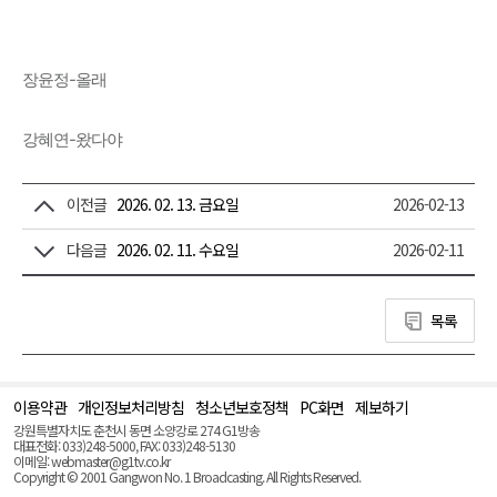
장윤정-올래
강혜연-왔다야
이전글
2026. 02. 13. 금요일
2026-02-13
다음글
2026. 02. 11. 수요일
2026-02-11
목록
이용약관
개인정보처리방침
청소년보호정책
PC화면
제보하기
맨
위
강원특별자치도 춘천시 동면 소양강로 274 G1방송
로
대표전화: 033)248-5000, FAX: 033)248-5130
(Top)
이메일: webmaster@g1tv.co.kr
Copyright © 2001 Gangwon No. 1 Broadcasting. All Rights Reserved.