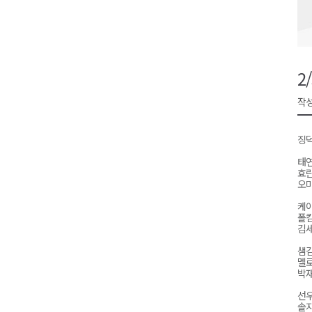
제43회 홍천군민의 날 기념행사
양구군, 원주환경청에 비점오염
<강원랜드> 관광객이 인구 3배
2
<강원랜드> 마카오 카지노 "복
작성
민선9기 양양군 공약사업 추진 
징
태연
효린
오
케
폴킴
김세정
샘김
멜로
박재
선
솔지