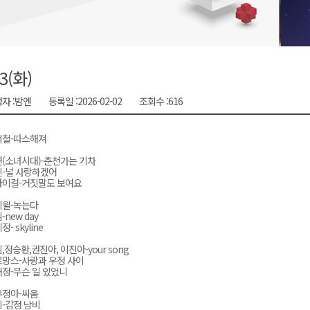
 개최
저감 사업 등 건의
..싱가포르 복합리조트
/3(화)
합리조트로 진화 중"
자 :
밤엔
등록일 :
2026-02-02
조회수 :
616
전략 보고회 개최
덕철-따스해져
(소녀시대)-춘천가는 기차
-널 사랑하겠어
마이걸-거짓말도 보여요
이윌-녹는다
-new day
- skyline
,정승환,권진아, 이진아-your song
망스-사랑과 우정 사이
정-무슨 일 있었니
우정아-싸움
-감정 낭비