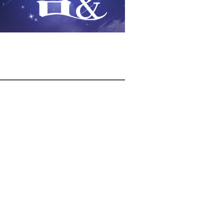
2026년 08월 06일(목)
2026년 08월 06일(목)
2026년 08월 06일(목)
2026년 08월 06일(목)
2026년 08월 06일(목)