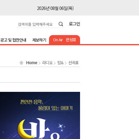
2026년 08월 06일(목)
2026년 08월 06일(목)
로그인
2026년 08월 06일(목)
2026년 08월 06일(목)
On Air
편성표
광고 및 협찬안내
제보하기
2026년 08월 06일(목)
2026년 08월 06일(목)
Home
라디오
밤&
선곡표
2026년 08월 06일(목)
2026년 08월 06일(목)
2026년 08월 06일(목)
2026년 08월 06일(목)
2026년 08월 06일(목)
2026년 08월 06일(목)
2026년 08월 06일(목)
2026년 08월 06일(목)