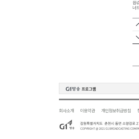
원슈
너
회사소개
이용약관
개인정보취급방침