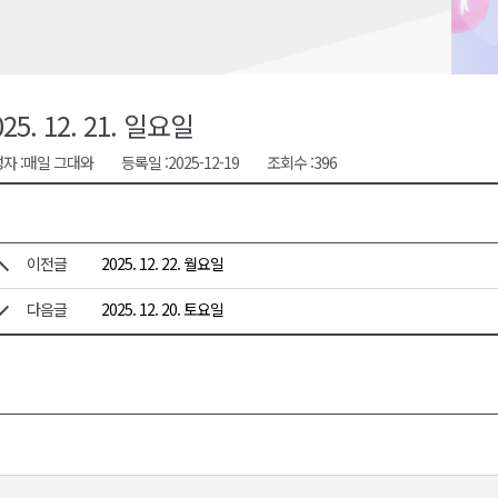
육원 수강생 모집
 며느리 축제
상 38도’
025. 12. 21. 일요일
자 :
매일 그대와
등록일 :
2025-12-19
조회수 :
396
이전글
2025. 12. 22. 월요일
다음글
2025. 12. 20. 토요일