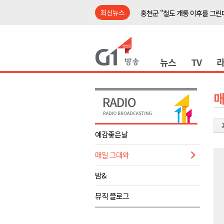
최신뉴스
홍천군 "철도 개통 이후를 그린
강원자치도, 공공임대주택 1만
양구군, 상반기 스포츠마케팅 경
뉴스
TV
ITS 교통도시 강릉..콜 버스 실
동부산림청, 동해시 소나무재선
평창동계올림픽 정신 계승 합동
매
춘천시, 오는 8일 의암호서 '드
어제 오후, 고성 대진항 어구 창
예감좋은날
홍천군 "철도 개통 이후를 그린
매일 그대와
춘천·홍천·횡성, 첫 ‘폭염중대경보
홍천군 "철도 개통 이후를 그린
밤&
강원자치도, 공공임대주택 1만
뮤직 블로그
양구군, 상반기 스포츠마케팅 경
ITS 교통도시 강릉..콜 버스 실