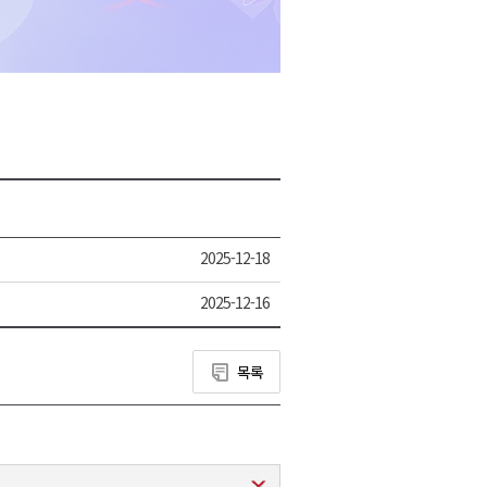
2026년 08월 06일(목)
2026년 08월 06일(목)
2026년 08월 06일(목)
2026년 08월 06일(목)
2026년 08월 06일(목)
2025-12-18
2025-12-16
목록