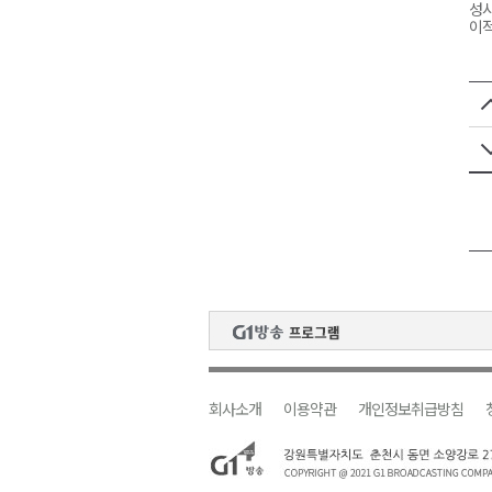
성시
이적
회사소개
이용약관
개인정보취급방침