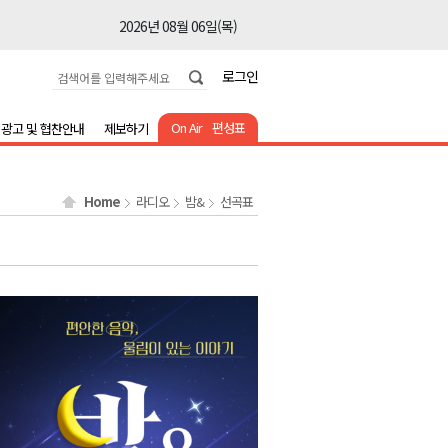
2026년 08월 06일(목)
2026년 08월 06일(목)
로그인
2026년 08월 06일(목)
2026년 08월 06일(목)
On Air
편성표
광고 및 협찬안내
제보하기
2026년 08월 06일(목)
2026년 08월 06일(목)
Home
라디오
밤&
선곡표
2026년 08월 06일(목)
2026년 08월 06일(목)
2026년 08월 06일(목)
2026년 08월 06일(목)
2026년 08월 06일(목)
2026년 08월 06일(목)
2026년 08월 06일(목)
2026년 08월 06일(목)