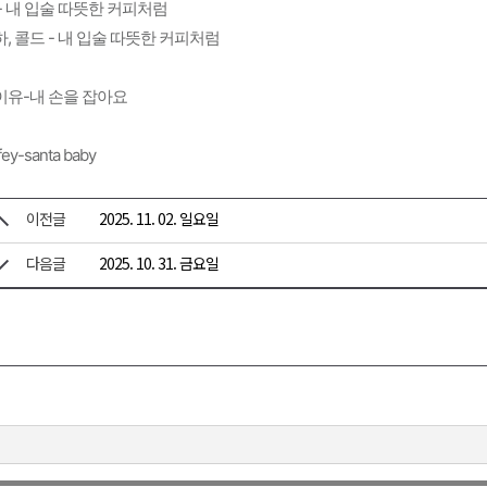
- 내 입술 따뜻한 커피처럼
, 콜드 - 내 입술 따뜻한 커피처럼
이유-내 손을 잡아요
fey-santa baby
이전글
2025. 11. 02. 일요일
다음글
2025. 10. 31. 금요일