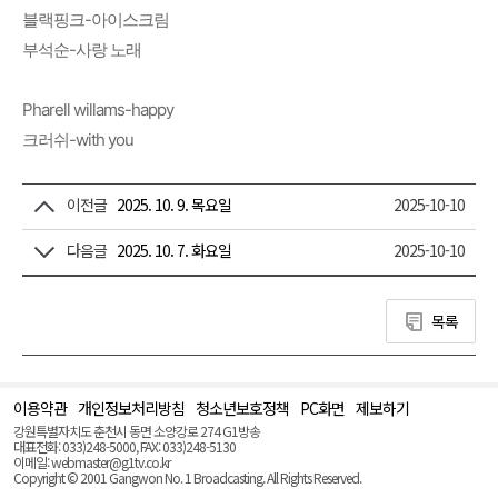
블랙핑크-아이스크림
부석순-사랑 노래
Pharell willams-happy
크러쉬-with you
이전글
2025. 10. 9. 목요일
2025-10-10
다음글
2025. 10. 7. 화요일
2025-10-10
목록
이용약관
개인정보처리방침
청소년보호정책
PC화면
제보하기
맨
위
강원특별자치도 춘천시 동면 소양강로 274 G1방송
로
대표전화: 033)248-5000, FAX: 033)248-5130
(Top)
이메일: webmaster@g1tv.co.kr
Copyright © 2001 Gangwon No. 1 Broadcasting. All Rights Reserved.