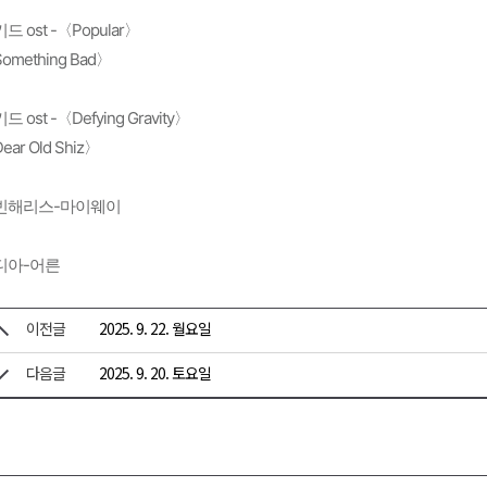
드 ost -〈Popular〉
omething Bad〉
드 ost -〈Defying Gravity〉
ear Old Shiz〉
빈해리스-마이웨이
디아-어른
이전글
2025. 9. 22. 월요일
다음글
2025. 9. 20. 토요일