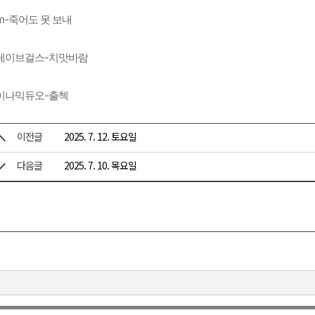
m-죽어도 못 보내
레이브걸스-치맛바람
이나믹듀오-출첵
이전글
2025. 7. 12. 토요일
다음글
2025. 7. 10. 목요일