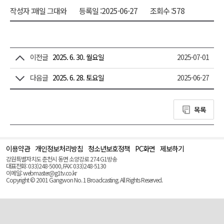
작성자 :
매일 그대와
등록일 :
2025-06-27
조회수 :
578
이전글
2025. 6. 30. 월요일
2025-07-01
다음글
2025. 6. 28. 토요일
2025-06-27
목록
이용약관
개인정보처리방침
청소년보호정책
PC화면
제보하기
맨
위
강원특별자치도 춘천시 동면 소양강로 274 G1방송
로
대표전화: 033)248-5000, FAX: 033)248-5130
(Top)
이메일: webmaster@g1tv.co.kr
Copyright © 2001 Gangwon No. 1 Broadcasting. All Rights Reserved.