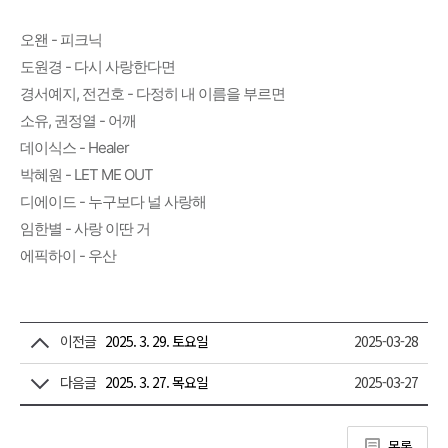
오왠 - 피크닉
도원경 - 다시 사랑한다면
경서예지, 전건호 - 다정히 내 이름을 부르면
소유, 권정열 - 어깨
데이식스 - Healer
박혜원 - LET ME OUT
디에이드 - 누구보다 널 사랑해
임한별 - 사랑 이딴 거
에픽하이 - 우산
이전글
2025. 3. 29. 토요일
2025-03-28
다음글
2025. 3. 27. 목요일
2025-03-27
목록