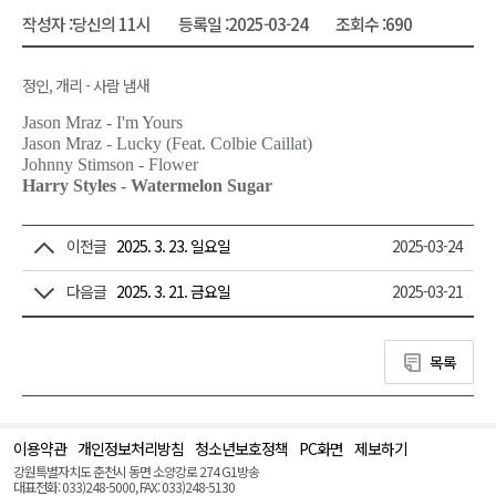
작성자 :
당신의 11시
등록일 :
2025-03-24
조회수 :
690
정인, 개리 - 사람 냄새
Jason Mraz - I'm Yours
Jason Mraz - Lucky (Feat. Colbie Caillat)
Johnny Stimson - Flower
Harry Styles - Watermelon Sugar
이전글
2025. 3. 23. 일요일
2025-03-24
다음글
2025. 3. 21. 금요일
2025-03-21
목록
이용약관
개인정보처리방침
청소년보호정책
PC화면
제보하기
맨
위
강원특별자치도 춘천시 동면 소양강로 274 G1방송
로
대표전화: 033)248-5000, FAX: 033)248-5130