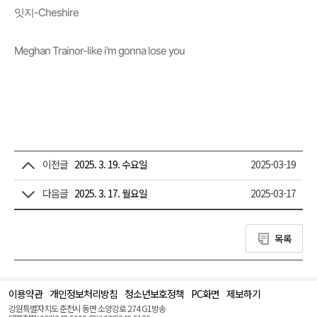
잇지-Cheshire
Meghan Trainor-like i'm gonna lose you
이전글
2025. 3. 19. 수요일
2025-03-19
다음글
2025. 3. 17. 월요일
2025-03-17
목록
이용약관
개인정보처리방침
청소년보호정책
PC화면
제보하기
맨
위
강원특별자치도 춘천시 동면 소양강로 274 G1방송
로