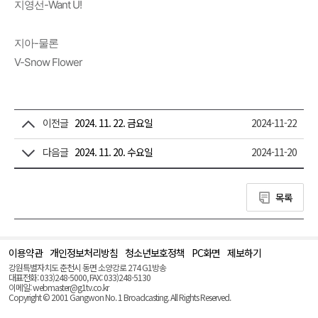
지영선-Want U!
지아-물론
V-Snow Flower
이전글
2024. 11. 22. 금요일
2024-11-22
다음글
2024. 11. 20. 수요일
2024-11-20
목록
이용약관
개인정보처리방침
청소년보호정책
PC화면
제보하기
맨
위
강원특별자치도 춘천시 동면 소양강로 274 G1방송
로
대표전화: 033)248-5000, FAX: 033)248-5130
(Top)
이메일: webmaster@g1tv.co.kr
Copyright © 2001 Gangwon No. 1 Broadcasting. All Rights Reserved.