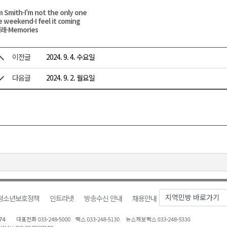
 Smith-I'm not the only one
 weekend-I feel it coming
래-Memories
이전글
2024. 9. 4. 수요일
다음글
2024. 9. 2. 월요일
청소년보호정책
인트라넷
방송수신 안내
채용안내