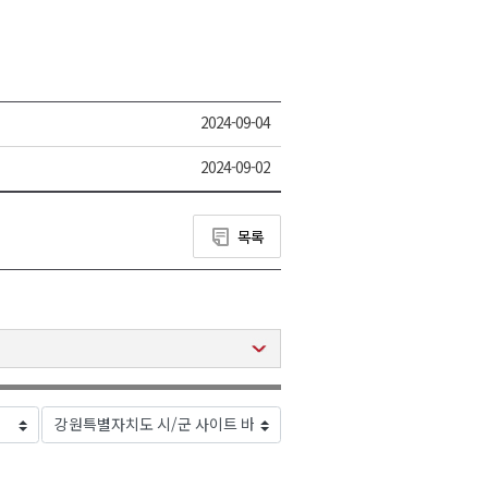
2024-09-04
2024-09-02
목록