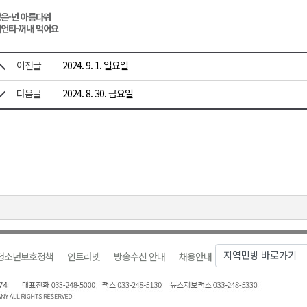
은-넌 아름다워
언티-꺼내 먹어요
이전글
2024. 9. 1. 일요일
다음글
2024. 8. 30. 금요일
청소년보호정책
인트라넷
방송수신 안내
채용안내