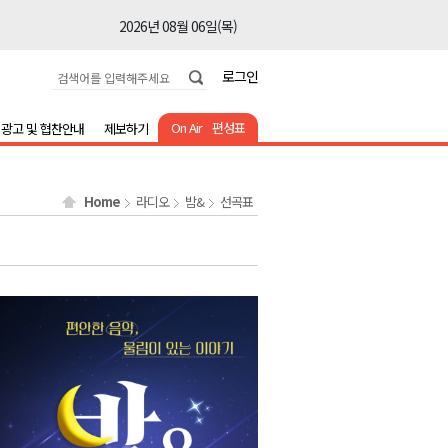
2026년 08월 06일(목)
2026년 08월 06일(목)
로그인
2026년 08월 06일(목)
2026년 08월 06일(목)
On Air
편성표
광고 및 협찬안내
제보하기
2026년 08월 06일(목)
2026년 08월 06일(목)
Home
라디오
밤&
선곡표
2026년 08월 06일(목)
2026년 08월 06일(목)
2026년 08월 06일(목)
2026년 08월 06일(목)
2026년 08월 06일(목)
2026년 08월 06일(목)
2026년 08월 06일(목)
2026년 08월 06일(목)