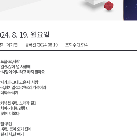
충병 방제 진행
훈련 돌입
론 라이트쇼'
024. 8. 19. 월요일
고 불..인명피해 없어
자 :
이가연
등록일 :
2024-08-19
조회수 :
1,974
다"
드폴-오,사랑
일-있잖아 널 사랑해
-사랑이 아니라고 하지 말아요
자카파-그대 고운 내 사랑
국,황치열-1퍼센트의 기적이라
더맥스-사계
커넥션-우린 노래가 될
치마-기다린만큼 더
바람에 머물다
철-우린
-우린 봄이 오기 전에
린-다시,난 여기