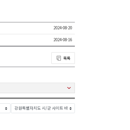
2024-08-20
2024-08-16
목록