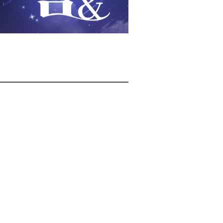
2026년 08월 06일(목)
2026년 08월 06일(목)
2026년 08월 06일(목)
2026년 08월 06일(목)
2026년 08월 06일(목)