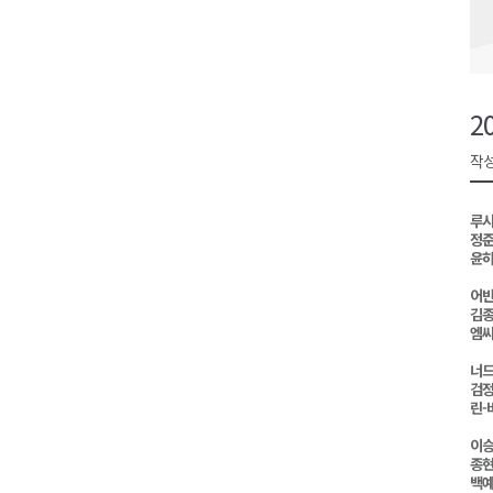
동부산림청, 동해시 소나무재선
평창동계올림픽 정신 계승 합동
춘천시, 오는 8일 의암호서 '드
2
어제 오후, 고성 대진항 어구 창
작성
홍천군 "철도 개통 이후를 그린
루시
정준
윤하
어반
김종
엠씨
너드
검정
린-
이승
종현
백예