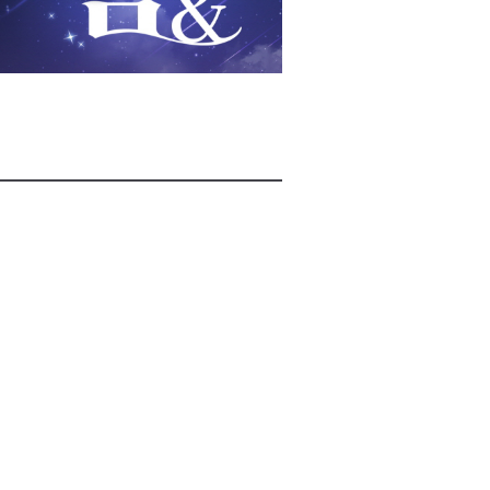
2026년 08월 06일(목)
2026년 08월 06일(목)
2026년 08월 06일(목)
2026년 08월 06일(목)
2026년 08월 06일(목)