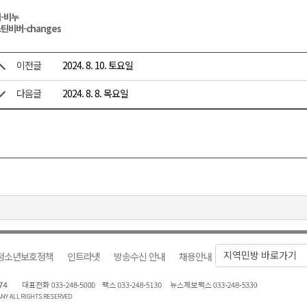
-비누
틴비버-changes
이전글
2024. 8. 10. 토요일
다음글
2024. 8. 8. 목요일
청소년보호정책
인트라넷
방송수신 안내
채용안내