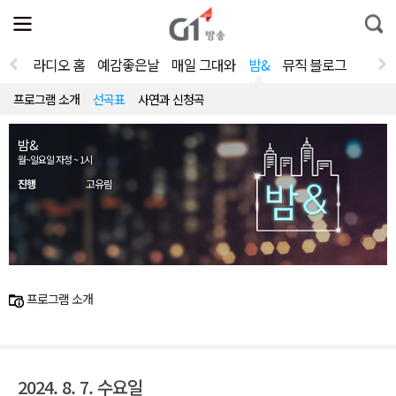
전
제
통
체
보
합
메
검
뉴
색
라디오 홈
예감좋은날
매일 그대와
밤&
뮤직 블로그
열
기
프로그램 소개
선곡표
사연과 신청곡
밤&
월~일요일 자정 ~ 1시
진행
고유림
프로그램 소개
2024. 8. 7. 수요일