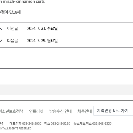
 misch- cinnamon curls
정아-만18세
이전글
2024. 7. 31. 수요일
다음글
2024. 7. 29. 월요일
청소년보호정책
인트라넷
방송수신 안내
채용안내