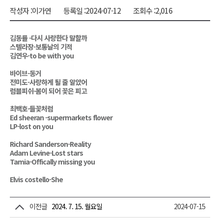
작성자 :
이가연
등록일 :
2024-07-12
조회수 :
2,016
김동률 -다시 사랑한다 말할까
스텔라장-보통날의 기적
김연우-to be with you
바이브-동거
전미도-사랑하게 될 줄 알았어
럼블피쉬-봄이 되어 꽃은 피고
최백호-들꽃처럼
Ed sheeran -supermarkets flower
LP-lost on you
Richard Sanderson-Reality
Adam Levine-Lost stars
Tamia-Offically missing you
Elvis costello-She
이전글
2024. 7. 15. 월요일
2024-07-15