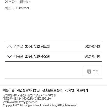
에스파-수퍼노바
씨스타-I like that
이전글
2024. 7. 12. 금요일
2024-07-12
다음글
2024. 7. 10. 수요일
2024-07-10
목록
이용약관
개인정보처리방침
청소년보호정책
PC화면
제보하기
맨
위
강원특별자치도 춘천시 동면 소양강로 274 G1방송
로
대표전화: 033)248-5000, FAX: 033)248-5130
(Top)
이메일: webmaster@g1tv.co.kr
Copyright © 2001 Gangwon No. 1 Broadcasting. All Rights Reserved.