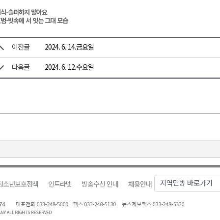
식-슬퍼하지 말아요
범-빗속에 서 잇는 그대 모습
이전글
2024. 6. 14.금요일
다음글
2024. 6. 12.수요일
청소년보호정책
인트라넷
방송수신 안내
채용안내