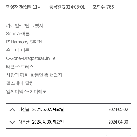
작성자 :
당신의 11시
등록일 :
2024-05-01
조회수 :
768
카니발-그땐 그랬지
Sondia-어른
P1Harmony-SIREN
손디아-어른
O-Zone-Dragostea Din Tei
태연-스트레스
사랑과 평화-한동안 뜸 했었지
걸스데이-달링
엠씨더맥스-어디에도
이전글
2024. 5. 02. 목요일
2024-05-02
다음글
2024. 4. 30. 화요일
2024-04-30