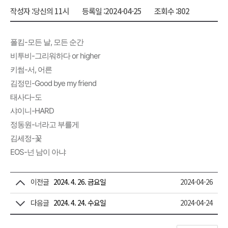
작성자 :
당신의 11시
등록일 :
2024-04-25
조회수 :
802
폴킴-모든 날, 모든 순간
비투비-그리워하다 or higher
키썸-서, 어른
김정민-Good bye my friend
태사다-도
샤이니-HARD
정동원-너라고 부를게
김세정-꽃
EOS-넌 남이 아냐
이전글
2024. 4. 26. 금요일
2024-04-26
다음글
2024. 4. 24. 수요일
2024-04-24