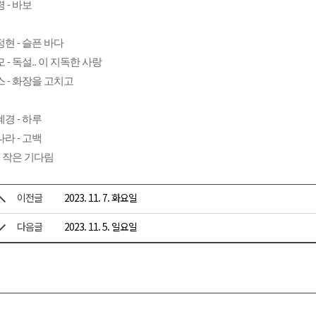
 - 바보
현 - 슬픈 바다
 - 독설.. 이 지독한 사랑
 - 화장을 고치고
경 - 하루
라 - 고백
- 작은 기다림
이전글
2023. 11. 7. 화요일
다음글
2023. 11. 5. 일요일