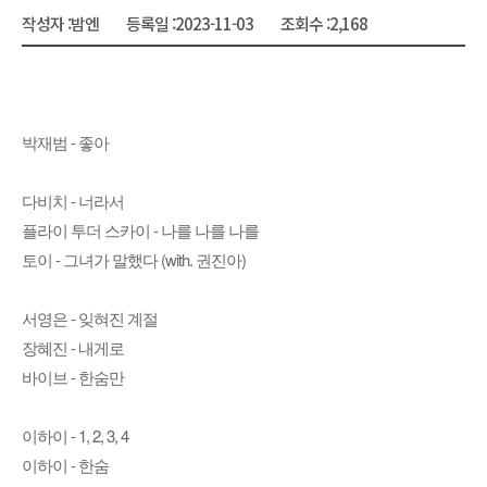
작성자 :
밤엔
등록일 :
2023-11-03
조회수 :
2,168
박재범 - 좋아
다비치 - 너라서
플라이 투더 스카이 - 나를 나를 나를
토이 - 그녀가 말했다 (with. 권진아)
서영은 - 잊혀진 계절
장혜진 - 내게로
바이브 - 한숨만
이하이 - 1, 2, 3, 4
이하이 - 한숨