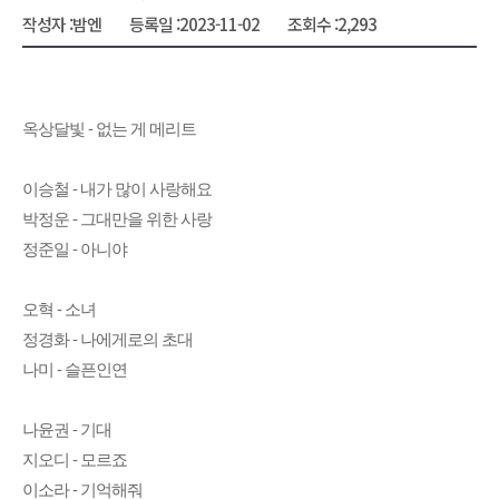
작성자 :
밤엔
등록일 :
2023-11-02
조회수 :
2,293
옥상달빛 - 없는 게 메리트
이승철 - 내가 많이 사랑해요
박정운 - 그대만을 위한 사랑
정준일 - 아니야
오혁 - 소녀
정경화 - 나에게로의 초대
나미 - 슬픈인연
나윤권 - 기대
지오디 - 모르죠
이소라 - 기억해줘