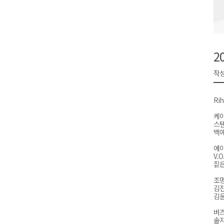
동해시, 민·관·군 합동 맞춤형 
ITS 교통도시 강릉..콜 버스 실
원주시, 하반기 중소기업육성자
2
양양군, 피서지 계곡․하천 불법
작성
평창군 계촌5리 깡촌음악회 오는
Rih
케
스
백예
에이
V.
짙은
조명
김
김윤
버즈
솔지