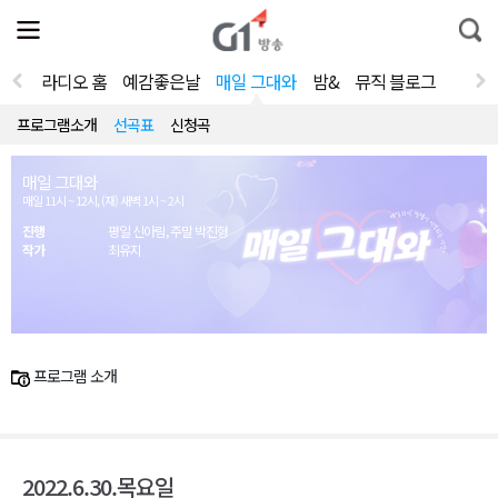
전
제
통
체
보
합
메
검
뉴
색
라디오 홈
예감좋은날
매일 그대와
밤&
뮤직 블로그
열
기
프로그램소개
선곡표
신청곡
매일 그대와
매일 11시 ~ 12시, (재) 새벽 1시 ~ 2시
진행
평일 신아림, 주말 박진형
작가
최유지
프로그램 소개
2022.6.30.목요일