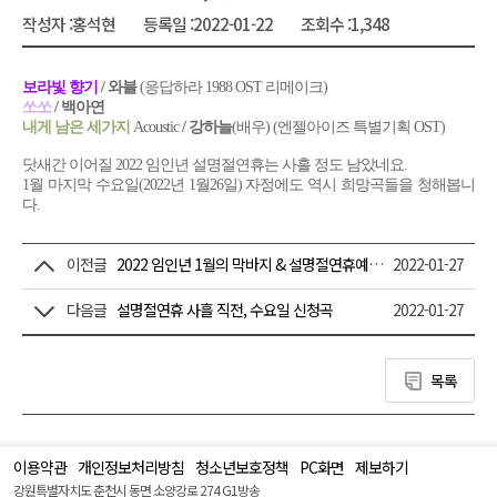
작성자 :
홍석현
등록일 :
2022-01-22
조회수 :
1,348
보라빛 향기
/ 와블
(응답하라 1988 OST 리메이크)
쏘쏘
/ 백아연
내게 남은 세가지
Acoustic
/ 강하늘
(배우) (엔젤아이즈 특별기획 OST)
닷새간 이어질 2022 임인년 설명절연휴는 사흘 정도 남았네요.
1월 마지막 수요일(2022년 1월26일) 자정에도 역시 희망곡들을 청해봅니
다.
이전글
2022 임인년 1월의 막바지 & 설명절연휴예고, 금요일 신청곡
2022-01-27
다음글
설명절연휴 사흘 직전, 수요일 신청곡
2022-01-27
목록
이용약관
개인정보처리방침
청소년보호정책
PC화면
제보하기
맨
위
강원특별자치도 춘천시 동면 소양강로 274 G1방송