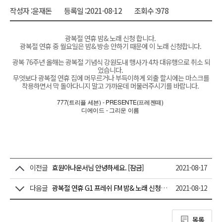
작성자 :
윤재돈
등록일 :
2021-08-12
조회수 :
978
광복절 연휴 밤& 노래 신청 합니다.
광복절 연휴 중 월요일은 밤& 방송 안하기 때문에 이 노래 신청합니다.
광복 76주년 올해는 광복절 기념식 강원도내 행사가 4차 대유행으로 취소 되
었습니다.
무엇보다 광복절 연휴 집에 머무르거나 부득이하게 외출 할시에는 마스크를
착용하면서 막 돌아다니지 말고 가까운데 머물러주시기를 바랍니다.
777(트리플 세븐) - PRESENTE(프레젠떼)
디에이드 - 그리운 이름
이전글
효원아나운서님 안녕하세요. [잠금]
2021-08-17
다음글
광복절 연휴 G1 프레쉬 FM 밤& 노래 신청합니다. [잠금]
2021-08-12
목록