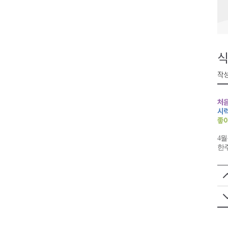
제43회 홍천군민의 날 기념행사
양구군, 원주환경청에 비점오염
<강원랜드> 관광객이 인구 3배
식
<강원랜드> 마카오 카지노 "복
작성
민선9기 양양군 공약사업 추진 
처
시
좋
4월
한주