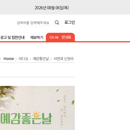
2026년 08월 06일(목)
2026년 08월 06일(목)
로그인
2026년 08월 06일(목)
2026년 08월 06일(목)
On Air
편성표
광고 및 협찬안내
제보하기
2026년 08월 06일(목)
2026년 08월 06일(목)
Home
라디오
예감좋은날
사연과 신청곡
2026년 08월 06일(목)
2026년 08월 06일(목)
2026년 08월 06일(목)
2026년 08월 06일(목)
2026년 08월 06일(목)
2026년 08월 06일(목)
2026년 08월 06일(목)
2026년 08월 06일(목)