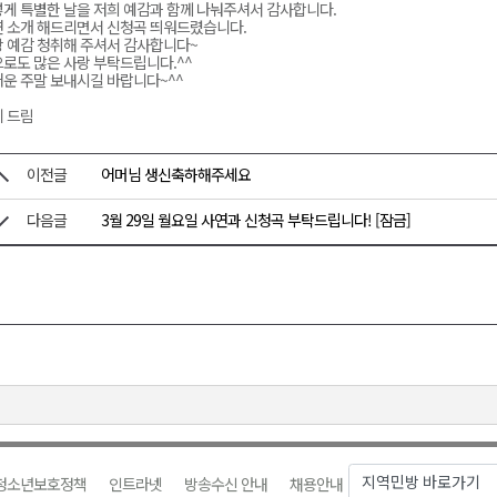
게 특별한 날을 저희 예감과 함께 나눠주셔서 감사합니다.
 소개 해드리면서 신청곡 띄워드렸습니다.
 예감 청취해 주셔서 감사합니다~
로도 많은 사랑 부탁드립니다.^^
운 주말 보내시길 바랍니다~^^
 드림
이전글
어머님 생신축하해주세요
다음글
3월 29일 월요일 사연과 신청곡 부탁드립니다! [잠금]
청소년보호정책
인트라넷
방송수신 안내
채용안내