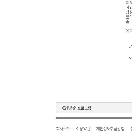
이렇
사연
항상
앞으
즐거
옥디
회사소개
이용약관
개인정보취급방침