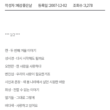
작성자 :
예감좋은날
등록일 :
2007-12-02
조회수 :
3,278
*** 1/2 ***
캔 - 두 번째 겨울 이야기
성시경 - 다시 시작해도 될까요
오현란 - 한 사람을 사랑하다
변진섭 - 우리의 사랑이 필요한거죠
시인과 촌장 - 새 봄 나라에서 살던 시원한 바람
휘성 - 전할 수 없는 이야기
열기들 - 그대로 그렇게
바다새 - 사랑하고 있어요