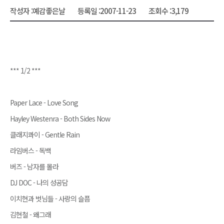
작성자 :
예감좋은날
등록일 :
2007-11-23
조회수 :
3,179
*** 1/2 ***
Paper Lace - Love Song
Hayley Westenra - Both Sides Now
클래지콰이 - Gentle Rain
라임버스 - 독백
버즈 - 남자를 몰라
DJ DOC - 나의 성공담
이치현과 벗님들 - 사랑의 슬픔
김현철 - 왜그래