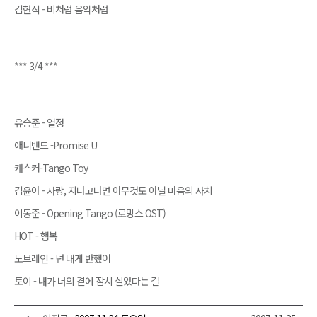
김현식 - 비처럼 음악처럼
*** 3/4 ***
유승준 - 열정
애니밴드 -Promise U
캐스커-Tango Toy
김윤아 - 사랑, 지나고나면 아무것도 아닐 마음의 사치
이동준 - Opening Tango (로망스 OST)
HOT - 행복
노브레인 - 넌 내게 반했어
토이 - 내가 너의 곁에 잠시 살았다는 걸