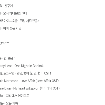
D - 친구여
 - 오직 하나뿐인 그대
운아이드소울 - 정말 사랑했을까
 - 이미 슬픈 사랑
 3/4 ***
준 - 한 걸음 더
ray Head - One Night In Bankok
빈&고주연 - 안녕, 형아 (안녕, 형아 OST)
io Morricone - Love Affair (Love Affair OST)
ine Dion - My heart will go on (타이타닉 OST)
화 - 지상에서 영원으로
은 - 웃는 거야