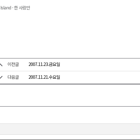
 Island - 한 사람만
이전글
2007.11.23.금요일
다음글
2007.11.21.수요일