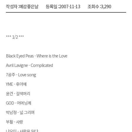
작성자 :
예감좋은날
등록일 :
2007-11-13
조회수 :
3,290
*** 1/2 ***
Black Eyed Peas - Where is the Love
Avril Lavigne - Complicated
7공주 - Love song
YME - 후아예
윤건 - 갈색머리
GOD - 어머님께
박남정 - 널 그리며
부활 - 사랑
나오미 - 사랑을 잃다