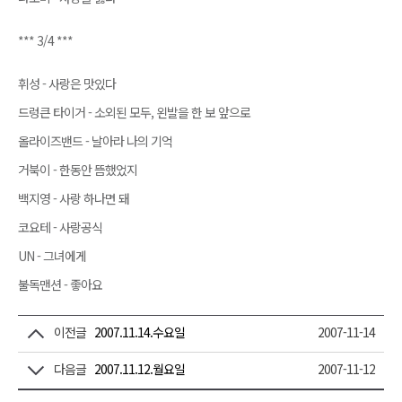
*** 3/4 ***
휘성 - 사랑은 맛있다
드렁큰 타이거 - 소외된 모두, 왼발을 한 보 앞으로
올라이즈밴드 - 날아라 나의 기억
거북이 - 한동안 뜸했었지
백지영 - 사랑 하나면 돼
코요테 - 사랑공식
UN - 그녀에게
불독맨션 - 좋아요
이전글
2007.11.14.수요일
2007-11-14
다음글
2007.11.12.월요일
2007-11-12