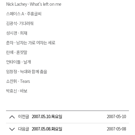
Nick Lachey - What's left on me
스페이스 A - 주홍글씨
김광석- 기다려줘
성시경 - 희재
춘자 - 남자는 가로 여자는 세로
린애 - 혼잣말
언타이틀 - 날개
임창정 - 늑대와 함께 춤을
소찬휘 - Tears
박효신 - 바보
이전글
2007.05.10.목요일
2007-05-10
다음글
2007.05.08.화요일
2007-05-08