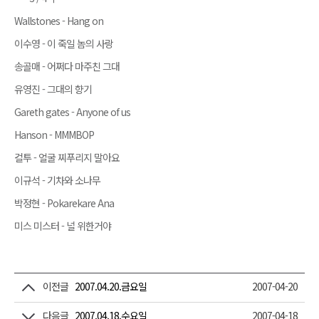
Wallstones - Hang on
이수영 - 이 죽일 놈의 사랑
송골매 - 어쩌다 마주친 그대
유영진 - 그대의 향기
Gareth gates - Anyone of us
Hanson - MMMBOP
컬투 - 얼굴 찌푸리지 말아요
이규석 - 기차와 소나무
박정현 - Pokarekare Ana
미스 미스터 - 널 위한거야
이전글
2007.04.20.금요일
2007-04-20
다음글
2007.04.18.수요일
2007-04-18